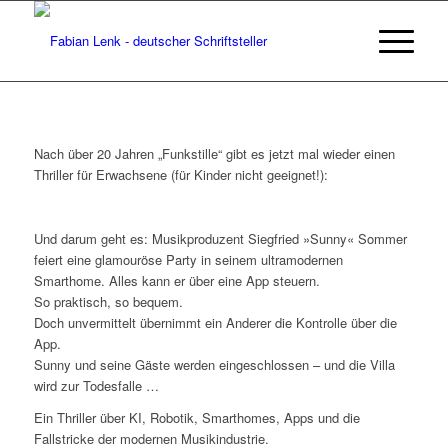
Nach über 20 Jahren „Funkstille“ gibt es jetzt mal wieder einen
Thriller für Erwachsene (für Kinder nicht geeignet!):
Und darum geht es: Musikproduzent Siegfried »Sunny« Sommer
feiert eine glamouröse Party in seinem ultramodernen
Smarthome. Alles kann er über eine App steuern.
So praktisch, so bequem.
Doch unvermittelt übernimmt ein Anderer die Kontrolle über die
App.
Sunny und seine Gäste werden eingeschlossen – und die Villa
wird zur Todesfalle …
Ein Thriller über KI, Robotik, Smarthomes, Apps und die
Fallstricke der modernen Musikindustrie.