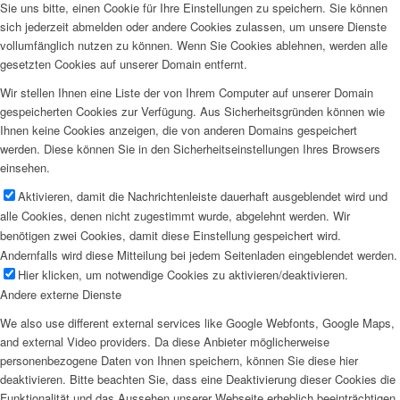
Sie uns bitte, einen Cookie für Ihre Einstellungen zu speichern. Sie können
sich jederzeit abmelden oder andere Cookies zulassen, um unsere Dienste
vollumfänglich nutzen zu können. Wenn Sie Cookies ablehnen, werden alle
gesetzten Cookies auf unserer Domain entfernt.
Wir stellen Ihnen eine Liste der von Ihrem Computer auf unserer Domain
gespeicherten Cookies zur Verfügung. Aus Sicherheitsgründen können wie
Ihnen keine Cookies anzeigen, die von anderen Domains gespeichert
werden. Diese können Sie in den Sicherheitseinstellungen Ihres Browsers
einsehen.
Aktivieren, damit die Nachrichtenleiste dauerhaft ausgeblendet wird und
alle Cookies, denen nicht zugestimmt wurde, abgelehnt werden. Wir
benötigen zwei Cookies, damit diese Einstellung gespeichert wird.
Andernfalls wird diese Mitteilung bei jedem Seitenladen eingeblendet werden.
Hier klicken, um notwendige Cookies zu aktivieren/deaktivieren.
Andere externe Dienste
We also use different external services like Google Webfonts, Google Maps,
and external Video providers. Da diese Anbieter möglicherweise
personenbezogene Daten von Ihnen speichern, können Sie diese hier
deaktivieren. Bitte beachten Sie, dass eine Deaktivierung dieser Cookies die
Funktionalität und das Aussehen unserer Webseite erheblich beeinträchtigen