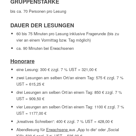
GRUPPENSTÄRKE
bis ca. 70 Personen pro Lesung
DAUER DER LESUNGEN
60 bis 75 Minuten pro Lesung inklusive Fragerunde (bis zu
vier an einem Vormittag bzw. Tag möglich)
ca. 90 Minuten bei Erwachsenen
Honorare
eine Lesung: 300 € zzgl. 7 % UST = 321,00 €
zwei Lesungen am selben Ort/an einem Tag: 575 € zzgl. 7 %
UST = 615,25 €
drei Lesungen am selben Ort/an einem Tag: 850 € zzgl. 7 %
UST = 909,50 €
vier Lesungen am selben Ort/an einem Tag: 1100 € zzgl. 7 %
UST = 1177,00 €
„kreatives Schreiben“: 400 € zzgl. 7 % UST = 428,00 €
Abendlesung für
Erwachsene
aus „App to die“ oder „Social
Kill“: 500 € zzgl. 7 % UST = 535,00 €