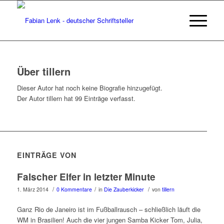
Über
tillern
Dieser Autor hat noch keine Biografie hinzugefügt.
Der Autor
tillern
hat 99 Einträge verfasst.
EINTRÄGE VON
Falscher Elfer in letzter Minute
/
/
/
1. März 2014
0 Kommentare
in
Die Zauberkicker
von
tillern
Ganz Rio de Janeiro ist im Fußballrausch – schließlich läuft die
WM in Brasilien! Auch die vier jungen Samba Kicker Tom, Julia,