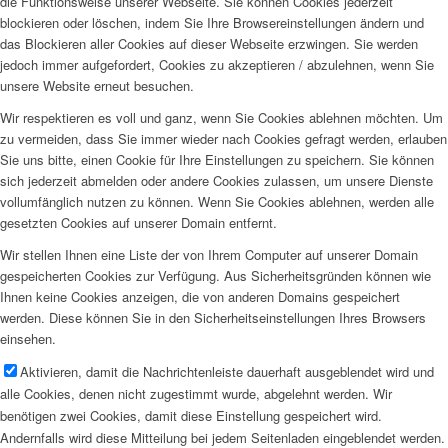
die Funktionsweise unserer Webseite. Sie können Cookies jederzeit
blockieren oder löschen, indem Sie Ihre Browsereinstellungen ändern und
das Blockieren aller Cookies auf dieser Webseite erzwingen. Sie werden
jedoch immer aufgefordert, Cookies zu akzeptieren / abzulehnen, wenn Sie
unsere Website erneut besuchen.
Wir respektieren es voll und ganz, wenn Sie Cookies ablehnen möchten. Um
zu vermeiden, dass Sie immer wieder nach Cookies gefragt werden, erlauben
Sie uns bitte, einen Cookie für Ihre Einstellungen zu speichern. Sie können
sich jederzeit abmelden oder andere Cookies zulassen, um unsere Dienste
vollumfänglich nutzen zu können. Wenn Sie Cookies ablehnen, werden alle
gesetzten Cookies auf unserer Domain entfernt.
Wir stellen Ihnen eine Liste der von Ihrem Computer auf unserer Domain
gespeicherten Cookies zur Verfügung. Aus Sicherheitsgründen können wie
Ihnen keine Cookies anzeigen, die von anderen Domains gespeichert
werden. Diese können Sie in den Sicherheitseinstellungen Ihres Browsers
einsehen.
Aktivieren, damit die Nachrichtenleiste dauerhaft ausgeblendet wird und
alle Cookies, denen nicht zugestimmt wurde, abgelehnt werden. Wir
benötigen zwei Cookies, damit diese Einstellung gespeichert wird.
Andernfalls wird diese Mitteilung bei jedem Seitenladen eingeblendet werden.