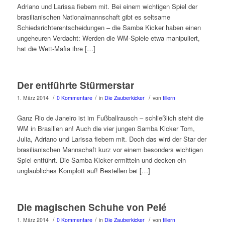
Adriano und Larissa fiebern mit. Bei einem wichtigen Spiel der
brasilianischen Nationalmannschaft gibt es seltsame
Schiedsrichterentscheidungen – die Samba Kicker haben einen
ungeheuren Verdacht: Werden die WM-Spiele etwa manipuliert,
hat die Wett-Mafia ihre […]
Der entführte Stürmerstar
/
/
/
1. März 2014
0 Kommentare
in
Die Zauberkicker
von
tillern
Ganz Rio de Janeiro ist im Fußballrausch – schließlich steht die
WM in Brasilien an! Auch die vier jungen Samba Kicker Tom,
Julia, Adriano und Larissa fiebern mit. Doch das wird der Star der
brasilianischen Mannschaft kurz vor einem besonders wichtigen
Spiel entführt. Die Samba Kicker ermitteln und decken ein
unglaubliches Komplott auf! Bestellen bei […]
Die magischen Schuhe von Pelé
/
/
/
1. März 2014
0 Kommentare
in
Die Zauberkicker
von
tillern