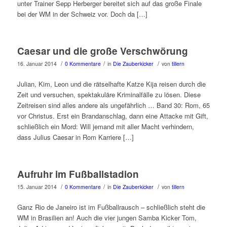
unter Trainer Sepp Herberger bereitet sich auf das große Finale
bei der WM in der Schweiz vor. Doch da […]
Caesar und die große Verschwörung
/
/
/
16. Januar 2014
0 Kommentare
in
Die Zauberkicker
von
tillern
Julian, Kim, Leon und die rätselhafte Katze Kija reisen durch die
Zeit und versuchen, spektakuläre Kriminalfälle zu lösen. Diese
Zeitreisen sind alles andere als ungefährlich … Band 30: Rom, 65
vor Christus. Erst ein Brandanschlag, dann eine Attacke mit Gift,
schließlich ein Mord: Will jemand mit aller Macht verhindern,
dass Julius Caesar in Rom Karriere […]
Aufruhr im Fußballstadion
/
/
/
15. Januar 2014
0 Kommentare
in
Die Zauberkicker
von
tillern
Ganz Rio de Janeiro ist im Fußballrausch – schließlich steht die
WM in Brasilien an! Auch die vier jungen Samba Kicker Tom,