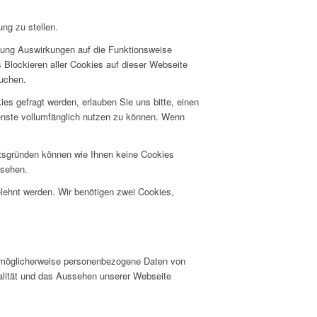
ng zu stellen.
hnung Auswirkungen auf die Funktionsweise
 Blockieren aller Cookies auf dieser Webseite
suchen.
s gefragt werden, erlauben Sie uns bitte, einen
ienste vollumfänglich nutzen zu können. Wenn
itsgründen können wie Ihnen keine Cookies
nsehen.
elehnt werden. Wir benötigen zwei Cookies,
er möglicherweise personenbezogene Daten von
nalität und das Aussehen unserer Webseite