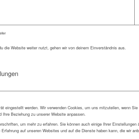
ller
 die Website weiter nutzt, gehen wir von deinem Einverständnis aus.
llungen
rät eingestellt werden. Wir verwenden Cookies, um uns mitzuteilen, wenn Si
und Ihre Beziehung zu unserer Website anpassen.
rschriften, um mehr zu erfahren. Sie können auch einige Ihrer Einstellungen
 Erfahrung auf unseren Websites und auf die Dienste haben kann, die wir an