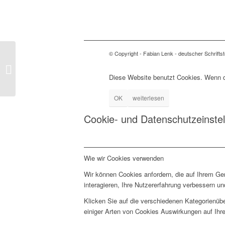
© Copyright - Fabian Lenk - deutscher Schriftste
Falsches Spiel in Olympia
Diese Website benutzt Cookies. Wenn du
OK
weiterlesen
Cookie- und Datenschutzeinste
Wie wir Cookies verwenden
Wir können Cookies anfordern, die auf Ihrem Ge
interagieren, Ihre Nutzererfahrung verbessern 
Klicken Sie auf die verschiedenen Kategorienübe
einiger Arten von Cookies Auswirkungen auf Ihre