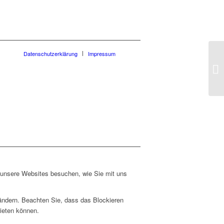
Datenschutzerklärung
Impressum
Im
To
e unsere Websites besuchen, wie Sie mit uns
 ändern. Beachten Sie, dass das Blockieren
bieten können.