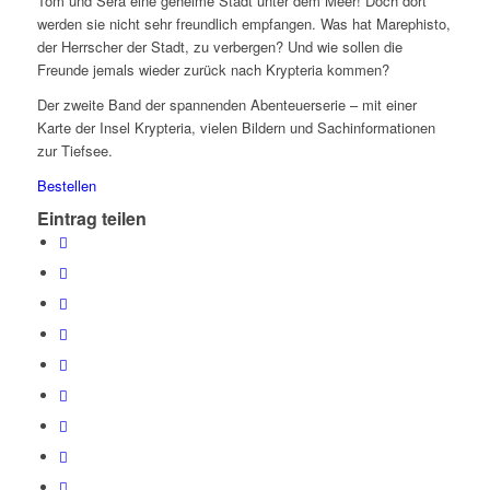
Tom und Sera eine geheime Stadt unter dem Meer! Doch dort
werden sie nicht sehr freundlich empfangen. Was hat Marephisto,
der Herrscher der Stadt, zu verbergen? Und wie sollen die
Freunde jemals wieder zurück nach Krypteria kommen?
Der zweite Band der spannenden Abenteuerserie – mit einer
Karte der Insel Krypteria, vielen Bildern und Sachinformationen
zur Tiefsee.
Bestellen
Eintrag teilen