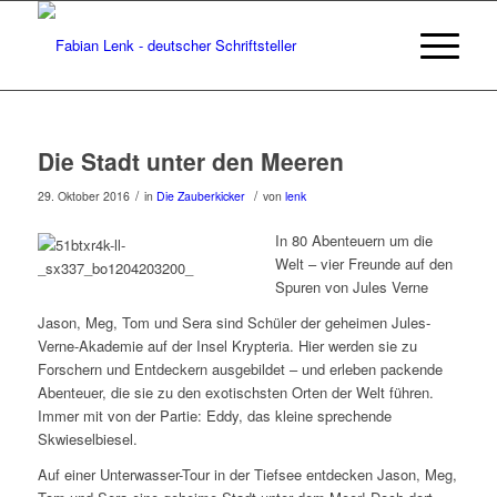
Die Stadt unter den Meeren
/
/
29. Oktober 2016
in
Die Zauberkicker
von
lenk
In 80 Abenteuern um die
Welt – vier Freunde auf den
Spuren von Jules Verne
Jason, Meg, Tom und Sera sind Schüler der geheimen Jules-
Verne-Akademie auf der Insel Krypteria. Hier werden sie zu
Forschern und Entdeckern ausgebildet – und erleben packende
Abenteuer, die sie zu den exotischsten Orten der Welt führen.
Immer mit von der Partie: Eddy, das kleine sprechende
Skwieselbiesel.
Auf einer Unterwasser-Tour in der Tiefsee entdecken Jason, Meg,