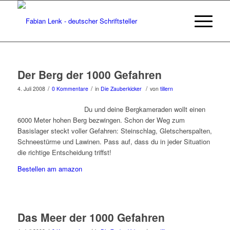
Der Berg der 1000 Gefahren
/
/
/
4. Juli 2008
0 Kommentare
in
Die Zauberkicker
von
tillern
Du und deine Bergkameraden wollt einen
6000 Meter hohen Berg bezwingen. Schon der Weg zum
Basislager steckt voller Gefahren: Steinschlag, Gletscherspalten,
Schneestürme und Lawinen. Pass auf, dass du in jeder Situation
die richtige Entscheidung triffst!
Bestellen am amazon
Das Meer der 1000 Gefahren