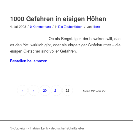
1000 Gefahren in eisigen Höhen
/
/
/
4. Juli 2008
0 Kommentare
in
Die Zauberkicker
von
tillern
Ob als Bergsteiger, der beweisen will, dass
es den Yeti wirklich gibt, oder als ehrgeiziger Gipfelstürmer – die
eisigen Gletscher sind voller Gefahren.
Bestellen bei amazon
«
‹
20
21
22
Seite 22 von 22
© Copyright - Fabian Lenk - deutscher Schriftsteller