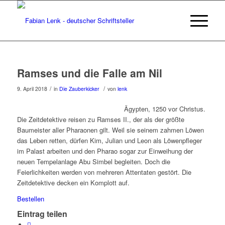
Ramses und die Falle am Nil
/
/
9. April 2018
in
Die Zauberkicker
von
lenk
Ägypten, 1250 vor Christus.
Die Zeitdetektive reisen zu Ramses II., der als der größte
Baumeister aller Pharaonen gilt. Weil sie seinem zahmen Löwen
das Leben retten, dürfen Kim, Julian und Leon als Löwenpfleger
im Palast arbeiten und den Pharao sogar zur Einweihung der
neuen Tempelanlage Abu Simbel begleiten. Doch die
Feierlichkeiten werden von mehreren Attentaten gestört. Die
Zeitdetektive decken ein Komplott auf.
Bestellen
Eintrag teilen