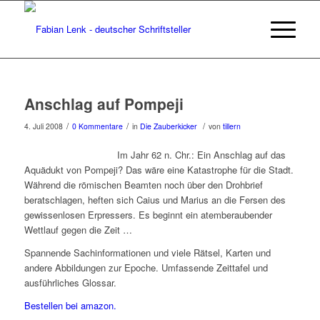
Anschlag auf Pompeji
/
/
/
4. Juli 2008
0 Kommentare
in
Die Zauberkicker
von
tillern
Im Jahr 62 n. Chr.: Ein Anschlag auf das
Aquädukt von Pompeji? Das wäre eine Katastrophe für die Stadt.
Während die römischen Beamten noch über den Drohbrief
beratschlagen, heften sich Caius und Marius an die Fersen des
gewissenlosen Erpressers. Es beginnt ein atemberaubender
Wettlauf gegen die Zeit …
Spannende Sachinformationen und viele Rätsel, Karten und
andere Abbildungen zur Epoche. Umfassende Zeittafel und
ausführliches Glossar.
Bestellen bei amazon.