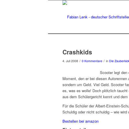
Crashkids
/
/
4. Juli 2008
0 Kommentare
in
Die Zauberkic
Scooter legt den 
Moment, den er bei diesen Autorennen 
sondern um Geld. Viel Geld. Scooter fa
es, was es wolle! Doch plötzlich tauch
aus dem Schülergericht kennt und dem s
Für die Schüler der Albert-Einstein-Sch
Schuldig oder nicht schuldig – wie wird 
Bestellen bei amazon