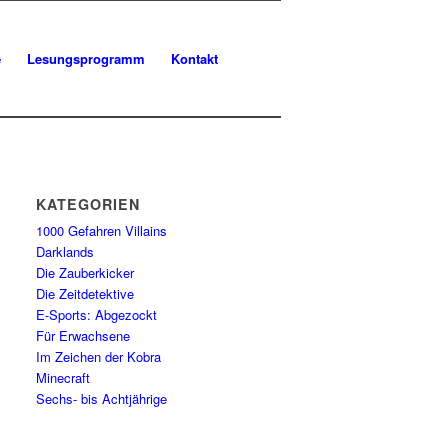
e
Lesungsprogramm
Kontakt
KATEGORIEN
1000 Gefahren Villains
Darklands
Die Zauberkicker
Die Zeitdetektive
E-Sports: Abgezockt
Für Erwachsene
Im Zeichen der Kobra
Minecraft
Sechs- bis Achtjährige