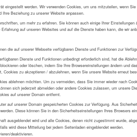
rät eingestellt werden. Wir verwenden Cookies, um uns mitzuteilen, wenn Si
und Ihre Beziehung zu unserer Website anpassen.
rschriften, um mehr zu erfahren. Sie können auch einige Ihrer Einstellungen
 Erfahrung auf unseren Websites und auf die Dienste haben kann, die wir an
hnen die auf unserer Webseite verfügbaren Dienste und Funktionen zur Verfügu
erfügbaren Dienste und Funktionen unbedingt erforderlich sind, hat die Able
blockieren oder löschen, indem Sie Ihre Browsereinstellungen ändern und das
t, Cookies zu akzeptieren / abzulehnen, wenn Sie unsere Website erneut be
okies ablehnen möchten. Um zu vermeiden, dass Sie immer wieder nach Cookie
e können sich jederzeit abmelden oder andere Cookies zulassen, um unsere D
okies auf unserer Domain entfernt.
puter auf unserer Domain gespeicherten Cookies zur Verfügung. Aus Sicherhe
werden. Diese können Sie in den Sicherheitseinstellungen Ihres Browsers ei
rhaft ausgeblendet wird und alle Cookies, denen nicht zugestimmt wurde, abg
falls wird diese Mitteilung bei jedem Seitenladen eingeblendet werden.
ieren/deaktivieren.