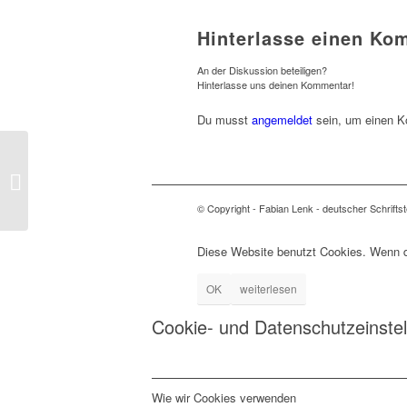
Hinterlasse einen Ko
An der Diskussion beteiligen?
Hinterlasse uns deinen Kommentar!
Du musst
angemeldet
sein, um einen 
Polizeigeschichten
© Copyright - Fabian Lenk - deutscher Schriftste
Diese Website benutzt Cookies. Wenn du
OK
weiterlesen
Cookie- und Datenschutzeinste
Wie wir Cookies verwenden