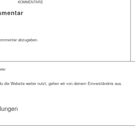
KOMMENTARE
mmentar
Kommentar abzugeben.
ller
 die Website weiter nutzt, gehen wir von deinem Einverständnis aus.
llungen