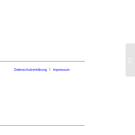
Ta
Datenschutzerklärung
Impressum