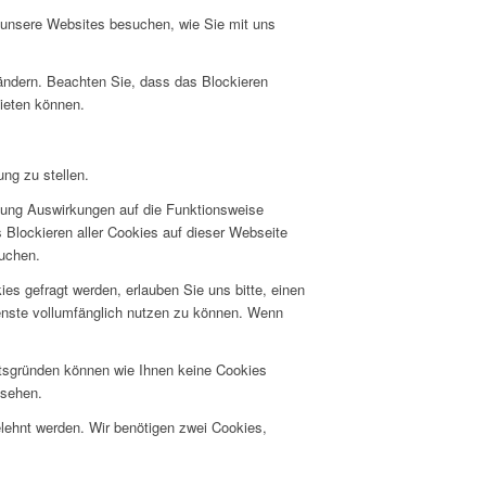
e unsere Websites besuchen, wie Sie mit uns
 ändern. Beachten Sie, dass das Blockieren
bieten können.
ng zu stellen.
hnung Auswirkungen auf die Funktionsweise
 Blockieren aller Cookies auf dieser Webseite
suchen.
s gefragt werden, erlauben Sie uns bitte, einen
ienste vollumfänglich nutzen zu können. Wenn
itsgründen können wie Ihnen keine Cookies
nsehen.
elehnt werden. Wir benötigen zwei Cookies,