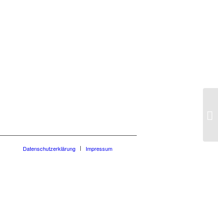
Ko
Datenschutzerklärung
Impressum