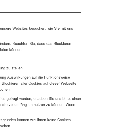
e unsere Websites besuchen, wie Sie mit uns
 ändern. Beachten Sie, dass das Blockieren
bieten können.
ng zu stellen.
hnung Auswirkungen auf die Funktionsweise
 Blockieren aller Cookies auf dieser Webseite
suchen.
s gefragt werden, erlauben Sie uns bitte, einen
ienste vollumfänglich nutzen zu können. Wenn
itsgründen können wie Ihnen keine Cookies
nsehen.