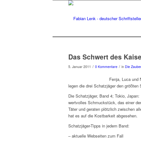
Das Schwert des Kaise
/
/
5. Januar 2011
0 Kommentare
in
Die Zauber
Fenja, Luca und N
legen die drei Schatzjäger den größten
Die Schatzjäger, Band 4; Tokio, Japan: D
wertvolles Schmuckstück, das einer der 
Täter und geraten plötzlich zwischen a
hat es auf die Kostbarkeit abgesehen.
Schatzjäger-Tipps in jedem Band:
– aktuelle Webseiten zum Fall