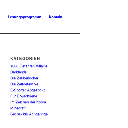
e
Lesungsprogramm
Kontakt
KATEGORIEN
1000 Gefahren Villains
Darklands
Die Zauberkicker
Die Zeitdetektive
E-Sports: Abgezockt
Für Erwachsene
Im Zeichen der Kobra
Minecraft
Sechs- bis Achtjährige