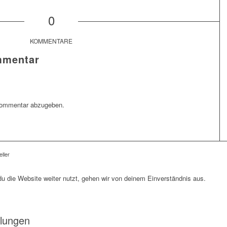
0
KOMMENTARE
mmentar
Kommentar abzugeben.
ller
 die Website weiter nutzt, gehen wir von deinem Einverständnis aus.
llungen