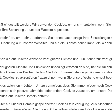
rät eingestellt werden. Wir verwenden Cookies, um uns mitzuteilen, wenn Si
und Ihre Beziehung zu unserer Website anpassen.
rschriften, um mehr zu erfahren. Sie können auch einige Ihrer Einstellungen
 Erfahrung auf unseren Websites und auf die Dienste haben kann, die wir an
hnen die auf unserer Webseite verfügbaren Dienste und Funktionen zur Verfügu
erfügbaren Dienste und Funktionen unbedingt erforderlich sind, hat die Able
blockieren oder löschen, indem Sie Ihre Browsereinstellungen ändern und das
t, Cookies zu akzeptieren / abzulehnen, wenn Sie unsere Website erneut be
okies ablehnen möchten. Um zu vermeiden, dass Sie immer wieder nach Cookie
e können sich jederzeit abmelden oder andere Cookies zulassen, um unsere D
okies auf unserer Domain entfernt.
puter auf unserer Domain gespeicherten Cookies zur Verfügung. Aus Sicherhe
werden. Diese können Sie in den Sicherheitseinstellungen Ihres Browsers ei