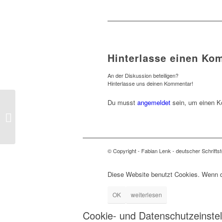
Hinterlasse einen Ko
An der Diskussion beteiligen?
Hinterlasse uns deinen Kommentar!
Du musst
angemeldet
sein, um einen 
Der gläserne Löwe
© Copyright - Fabian Lenk - deutscher Schriftste
Diese Website benutzt Cookies. Wenn du
OK
weiterlesen
Cookie- und Datenschutzeinste