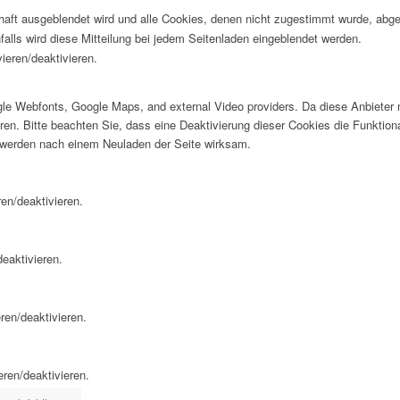
rhaft ausgeblendet wird und alle Cookies, denen nicht zugestimmt wurde, abg
falls wird diese Mitteilung bei jedem Seitenladen eingeblendet werden.
ieren/deaktivieren.
oogle Webfonts, Google Maps, and external Video providers. Da diese Anbiet
eren. Bitte beachten Sie, dass eine Deaktivierung dieser Cookies die Funktio
 werden nach einem Neuladen der Seite wirksam.
en/deaktivieren.
eaktivieren.
ren/deaktivieren.
eren/deaktivieren.