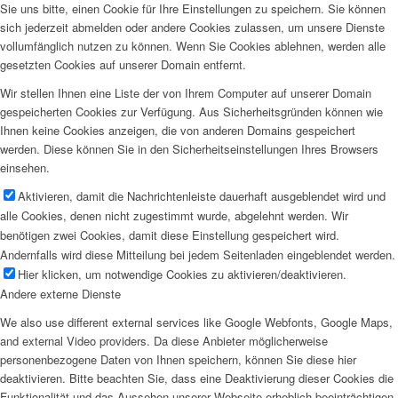
Sie uns bitte, einen Cookie für Ihre Einstellungen zu speichern. Sie können
sich jederzeit abmelden oder andere Cookies zulassen, um unsere Dienste
vollumfänglich nutzen zu können. Wenn Sie Cookies ablehnen, werden alle
gesetzten Cookies auf unserer Domain entfernt.
Wir stellen Ihnen eine Liste der von Ihrem Computer auf unserer Domain
gespeicherten Cookies zur Verfügung. Aus Sicherheitsgründen können wie
Ihnen keine Cookies anzeigen, die von anderen Domains gespeichert
werden. Diese können Sie in den Sicherheitseinstellungen Ihres Browsers
einsehen.
Aktivieren, damit die Nachrichtenleiste dauerhaft ausgeblendet wird und
alle Cookies, denen nicht zugestimmt wurde, abgelehnt werden. Wir
benötigen zwei Cookies, damit diese Einstellung gespeichert wird.
Andernfalls wird diese Mitteilung bei jedem Seitenladen eingeblendet werden.
Hier klicken, um notwendige Cookies zu aktivieren/deaktivieren.
Andere externe Dienste
We also use different external services like Google Webfonts, Google Maps,
and external Video providers. Da diese Anbieter möglicherweise
personenbezogene Daten von Ihnen speichern, können Sie diese hier
deaktivieren. Bitte beachten Sie, dass eine Deaktivierung dieser Cookies die
Funktionalität und das Aussehen unserer Webseite erheblich beeinträchtigen