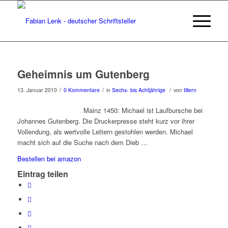
Geheimnis um Gutenberg
/
/
/
13. Januar 2010
0 Kommentare
in
Sechs- bis Achtjährige
von
tillern
Mainz 1450: Michael ist Laufbursche bei
Johannes Gutenberg. Die Druckerpresse steht kurz vor ihrer
Vollendung, als wertvolle Lettern gestohlen werden. Michael
macht sich auf die Suche nach dem Dieb …
Bestellen bei amazon
Eintrag teilen